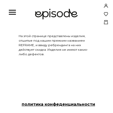
На этой странице представлены изделия,
отшитые под нашим прежним названием
йл
ы
REFRAME, и ввиду ребрендинга на них
действует скидка. Изделия не имеют каких-
либо дефектов.
политика конфеденциальности