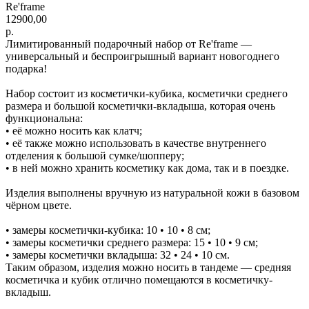
Re'frame
12900,00
р.
Лимитированный подарочный набор от Re'frame —
универсальный и беспроигрышный вариант новогоднего
подарка!
Набор состоит из косметички-кубика, косметички среднего
размера и большой косметички-вкладыша, которая очень
функциональна:
• её можно носить как клатч;
• её также можно использовать в качестве внутреннего
отделения к большой сумке/шопперу;
• в ней можно хранить косметику как дома, так и в поездке.
Изделия выполнены вручную из натуральной кожи в базовом
чёрном цвете.
• замеры косметички-кубика: 10 • 10 • 8 см;
• замеры косметички среднего размера: 15 • 10 • 9 см;
• замеры косметички вкладыша: 32 • 24 • 10 см.
Таким образом, изделия можно носить в тандеме — средняя
косметичка и кубик отлично помещаются в косметичку-
вкладыш.