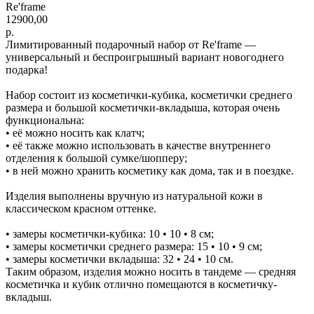
Re'frame
12900,00
р.
Лимитированный подарочный набор от Re'frame —
универсальный и беспроигрышный вариант новогоднего
подарка!
Набор состоит из косметички-кубика, косметички среднего
размера и большой косметички-вкладыша, которая очень
функциональна:
• её можно носить как клатч;
• её также можно использовать в качестве внутреннего
отделения к большой сумке/шопперу;
• в ней можно хранить косметику как дома, так и в поездке.
Изделия выполнены вручную из натуральной кожи в
классическом красном оттенке.
• замеры косметички-кубика: 10 • 10 • 8 см;
• замеры косметички среднего размера: 15 • 10 • 9 см;
• замеры косметички вкладыша: 32 • 24 • 10 см.
Таким образом, изделия можно носить в тандеме — средняя
косметичка и кубик отлично помещаются в косметичку-
вкладыш.